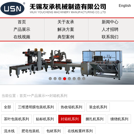
English
首页
关于友承
新闻中心
产品展示
解决方案
人才招聘
在线视频
典型案例
联系我们
当前位置：
首页
>>
产品展示
>>
封箱机系列
全部
三维透明膜包装机系列
热收缩机系列
装盒机系列
茶叶包装机系列
贴标机系列
封箱机系列
捆扎机系列
缠绕机系列
流水线
肥皂包装机
包材系列
在线检重秤系列