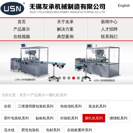
English
首页
关于友承
新闻中心
产品展示
解决方案
人才招聘
在线视频
典型案例
联系我们
当前位置：
首页
>>
产品展示
>>
捆扎机系列
全部
三维透明膜包装机系列
热收缩机系列
装盒机系列
茶叶包装机系列
贴标机系列
封箱机系列
捆扎机系列
缠绕机系列
流水线
肥皂包装机
包材系列
在线检重秤系列